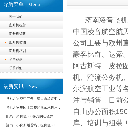
导航菜单 Menu
关于我们
济南凌音飞机
直升机租赁
中国凌音航空航
直升机销售
公司主要与欧州
直升机喷洒
直升机培训
豪客比奇、达索
客户案例
阿古斯特、皮拉
联系我们
机、湾流公务机
最新资讯 New
尔滨航空工业等
注与销售，目前
飞机之家空中广告引爆山西吕梁中...
飞机之家集团正式签约独家承包运...
自由办公面积15
阳泉一架价值500多万的红色罗...
库、培训与组装
济南一小伙新婚现场，租价值50...