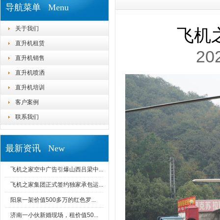
导航菜单 Menu
关于我们
飞机
直升机租赁
20
直升机销售
直升机喷洒
直升机培训
客户案例
联系我们
最新资讯 New
飞机之家空中广告引爆山西吕梁中...
飞机之家集团正式签约独家承包运...
阳泉一架价值500多万的红色罗...
济南一小伙新婚现场，租价值50...