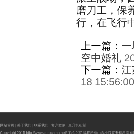
磨刀工，保
行，在飞行
上一篇：
一
空中婚礼
20
下一篇：
江
18 15:56:0
网站首页
|
关于我们
|
联系我们
|
客户案例
|
直升机租赁
Copyright 2015
http://www.aerochina.net/
飞机之家 版权所有山东小汉直升机租赁有