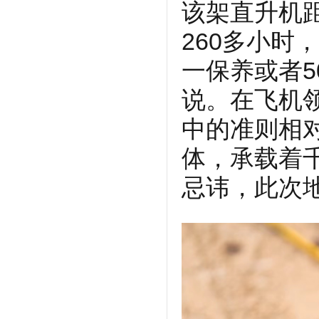
该架直升机
260多小时
一保养或者5
说。在飞机
中的准则相
体，承载着
忌讳，此次