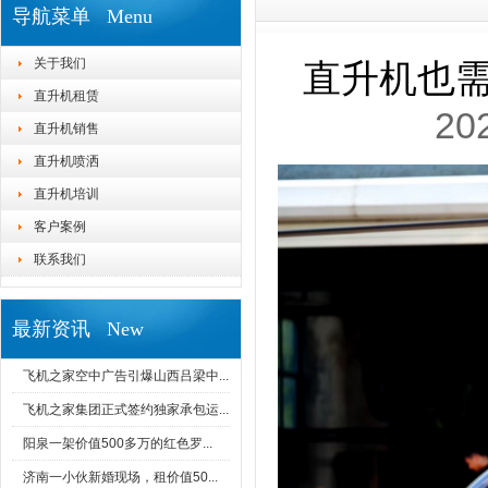
导航菜单 Menu
关于我们
直升机也需
直升机租赁
20
直升机销售
直升机喷洒
直升机培训
客户案例
联系我们
最新资讯 New
飞机之家空中广告引爆山西吕梁中...
飞机之家集团正式签约独家承包运...
阳泉一架价值500多万的红色罗...
济南一小伙新婚现场，租价值50...